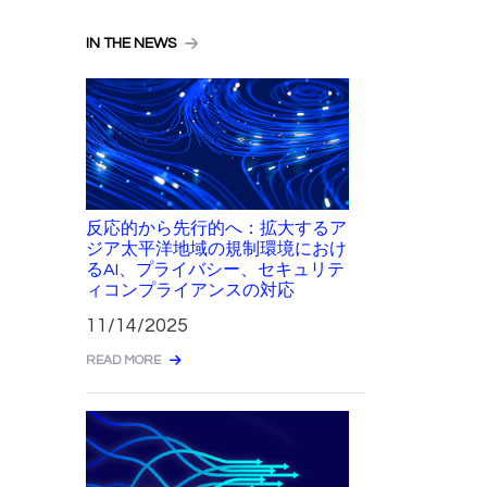
IN THE NEWS
反応的から先行的へ：拡大するア
ジア太平洋地域の規制環境におけ
るAI、プライバシー、セキュリテ
ィコンプライアンスの対応
11/14/2025
READ MORE