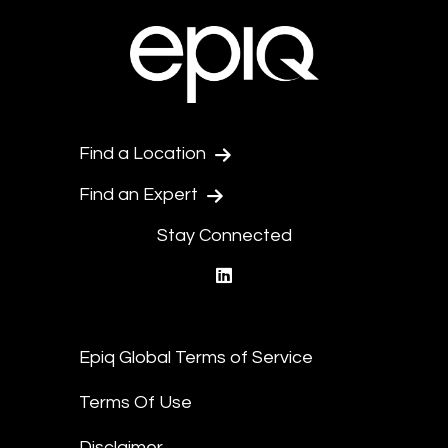
Find a Location
Find an Expert
Stay Connected
linkedin
Epiq Global Terms of Service
Terms Of Use
Disclaimer