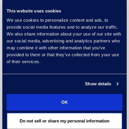
This website uses cookies
Epiq AIアクセラレ
We use cookies to personalize content and ads, to
provide social media features and to analyze our traffic.
ータを活用する理
We also share information about your use of our site with
由
our social media, advertising and analytics partners who
may combine it with other information that you’ve
provided to them or that they’ve collected from your use
Relativityの安全な環境内で、AIエ
of their services.
ージェントがすべての判断に対し
て明確な説明、検証ツール、監査
Show details
証跡を提供し、透明性と正当性を
確保します。
OK
製薬やエンジニアリング文書に見
られるような判読困難な手書き文
Do not sell or share my personal information
字をテキストに変換します。