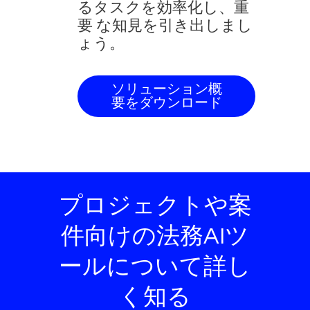
るタスクを効率化し、重
要 な知見を引き出しまし
ょう。
ソリューション概
要をダウンロード
プロジェクトや案
件向けの法務AIツ
ールについて詳し
く知る