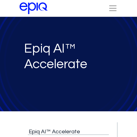
Epiq AI™
Accelerate
Epiq AI™ Accelerate