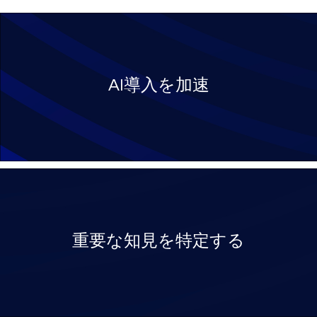
AI導入を加速
重要な知見を特定する