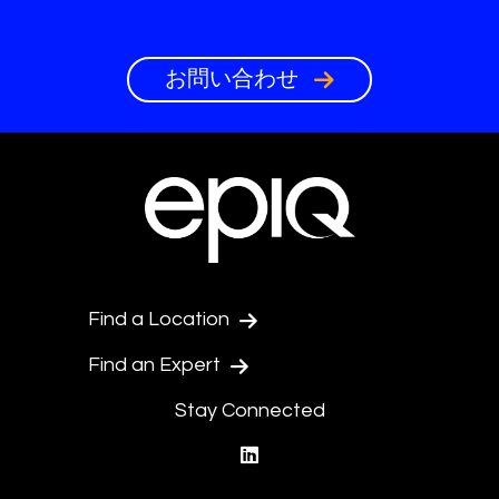
お問い合わせ
Find a Location
Find an Expert
Stay Connected
linkedin