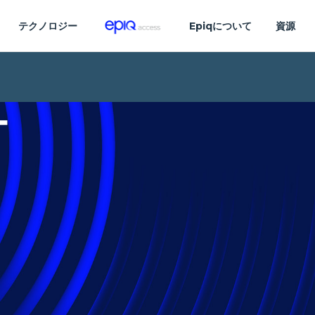
テクノロジー
Epiqについて
資源
ー