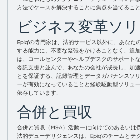
方法でケースを解決することに焦点を当てるこ
ビジネス変革ソリ
Epiq'の専門家は、法的サービス以外に、あな
する能力に、不要な緊張をかけることなく、追加
は、コールセンターやヘルプデスクのサポート
委託支援と並んで、あなたの会社が成長し、加
とを保証する、記録管理とデータガバナンスソリ
ーが有効になっていることと経験駆動型ソリュ
依存しています。
合併と買収
合併と買収（M&A）活動—に向けてのあるいは
法的デューデリジェンスは、Epiq'のチームと