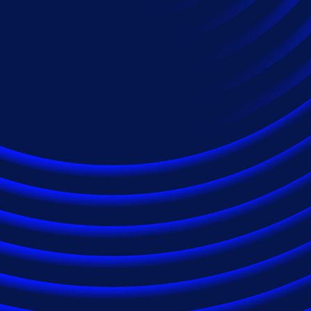
インダストリー
自動車サービス
エネルギー
金融サービス
ヘルスケア/製薬会社
保険
法律事務所
医薬品
テクノロジー