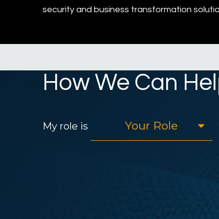
security and business transformation solutio
How We Can Hel
My role is