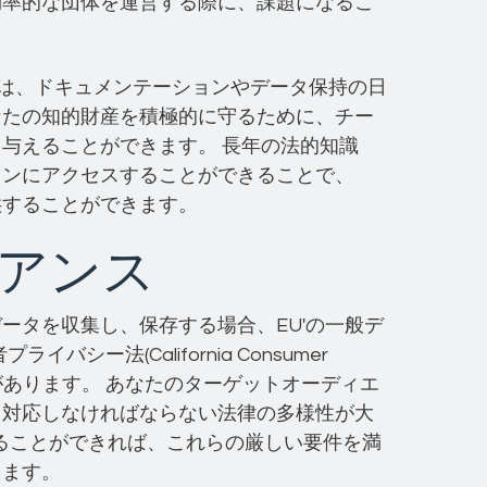
効率的な団体を運営する際に、課題になるこ
門家は、ドキュメンテーションやデータ保持の日
なたの知的財産を積極的に守るために、チー
与えることができます。 長年の法的知識
ョンにアクセスすることができることで、
供することができます。
アンス
ータを収集し、保存する場合、EU'の一般デ
シー法(California Consumer
る必要があります。 あなたのターゲットオーディエ
、対応しなければならない法律の多様性が大
スすることができれば、これらの厳しい要件を満
ります。