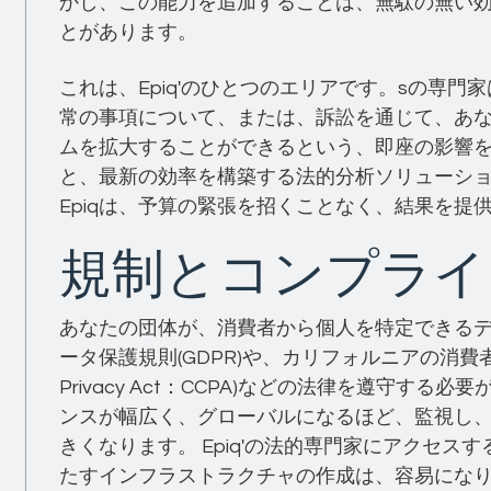
かし、この能力を追加することは、無駄の無い
とがあります。
これは、Epiq'のひとつのエリアです。sの専
常の事項について、または、訴訟を通じて、あ
ムを拡大することができるという、即座の影響を
と、最新の効率を構築する法的分析ソリューシ
Epiqは、予算の緊張を招くことなく、結果を提
規制とコンプライ
あなたの団体が、消費者から個人を特定できるデ
ータ保護規則(GDPR)や、カリフォルニアの消費者プライバ
Privacy Act：CCPA)などの法律を遵守す
ンスが幅広く、グローバルになるほど、監視し
きくなります。 Epiq'の法的専門家にアクセ
たすインフラストラクチャの作成は、容易にな