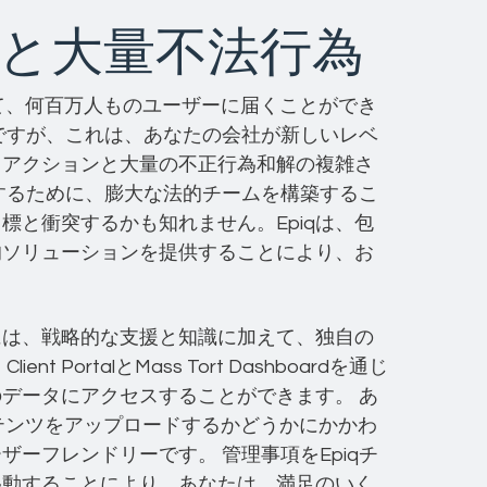
と大量不法行為
て、何百万人ものユーザーに届くことができ
ですが、これは、あなたの会社が新しいレベ
スアクションと大量の不正行為和解の複雑さ
するために、膨大な法的チームを構築するこ
標と衝突するかも知れません。Epiqは、包
的ソリューションを提供することにより、お
チには、戦略的な支援と知識に加えて、独自の
PortalとMass Tort Dashboardを通じ
データにアクセスすることができます。 あ
テンツをアップロードするかどうかにかかわ
ーフレンドリーです。 管理事項をEpiqチ
移動することにより、あなたは、満足のいく