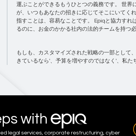
運ぶことができるもうひとつの義務です。 世界
が、いつもあなたの招きに応じてそこにいてく
指すことは、容易なことです。 Epiqと協力す
るのに、お金のかかる社内の法的チームを持つ必
もしも、カスタマイズされた戦略の一部として
きているなら'、予算を増やすのではなく'、私た
eps with
led legal services, corporate restructuring, cyber