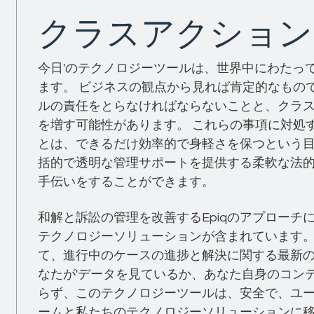
クラスアクション
今日'のテクノロジーツールは、世界中にわたっ
ます。 ビジネスの観点から見れば肯定的なもの
ルの責任をとらなければならないことと、クラ
を増す可能性があります。 これらの事項に対処
とは、できるだけ効率的で身軽さを保つという目
括的で透明な管理サポートを提供する柔軟な法
手伝いをすることができます。
和解と訴訟の管理を改善するEpiqのアプロー
テクノロジーソリューションが含まれています。 Client 
て、進行中のケースの進捗と解決に関する最新の
なたが'データを見ているか、あなた自身のコン
らず、このテクノロジーツールは、安全で、ユーザ
ームと私たちのテクノロジーソリューションに