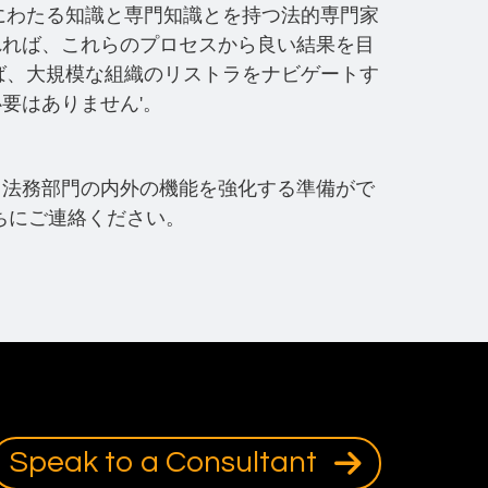
にわたる知識と専門知識とを持つ法的専門家
れれば、これらのプロセスから良い結果を目
れば、大規模な組織のリストラをナビゲートす
要はありません'。
、法務部門の内外の機能を強化する準備がで
ちにご連絡ください。
Speak to a Consultant