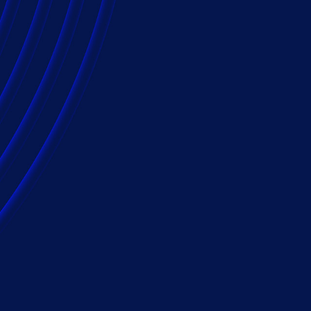
を与える企業に、
けします。
体は、その製品とサービスの提供によって大
エンゲージメントには、法務部門&mdashの
備えて、可能な限り効率を構築する、という
は、テクノロジー、最適なプロセスと独自の知識
その目標を達成するのをお手伝いすることが
ロジーサービス機能を活用する
、今、連絡してください。