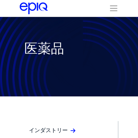
医薬品
インダストリー