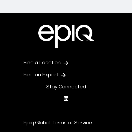
Find a Location
Find an Expert
Stay Connected
linkedin
Epiq Global Terms of Service