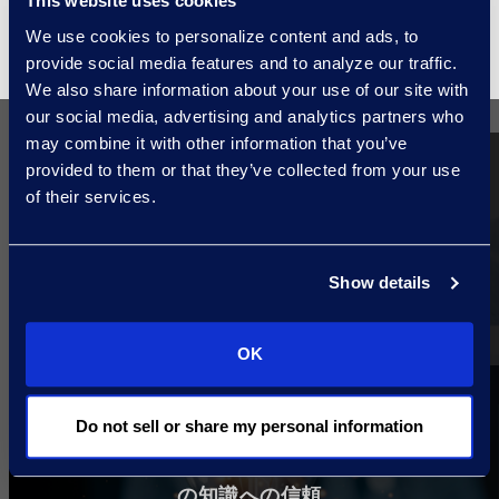
This website uses cookies
ぶ理由
We use cookies to personalize content and ads, to
provide social media features and to analyze our traffic.
We also share information about your use of our site with
our social media, advertising and analytics partners who
may combine it with other information that you’ve
パートナーシップ
provided to them or that they’ve collected from your use
マイクロソフト社との長年の関係により、信頼
of their services.
できるパートナーとして高い評価を得ていま
す。
Show details
OK
知識
Do not sell or share my personal information
製薬業界での長年の経験、業界のベストプラク
ティスに精通し、実績のある専属チームとして
の知識への信頼