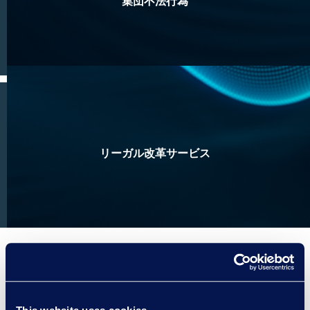
集団不法行為
リーガル改革サービス
製薬会社がEpiq選