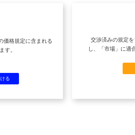
交渉済みの規定を
他の価格規定に含まれる
し、「市場」に適
ます。
受ける