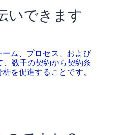
伝いできます
チーム、プロセス、および
て、数千の契約から契約条
分析を促進することです。