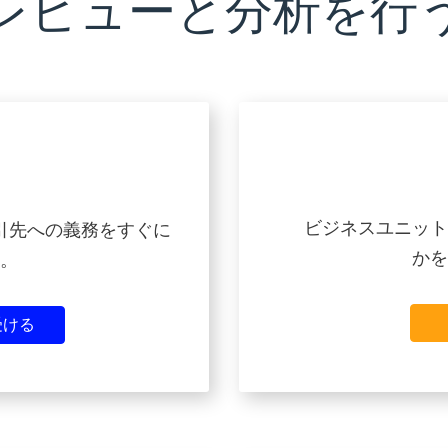
レビューと分析を行
ビジネスユニット
引先への義務をすぐに
かを
。
受ける