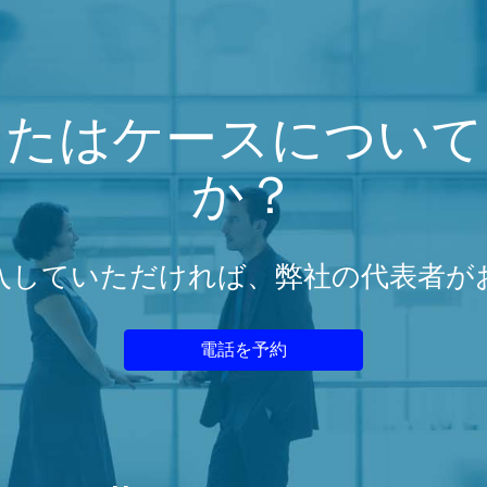
またはケースについて
か？
入していただければ、弊社の代表者が
電話を予約