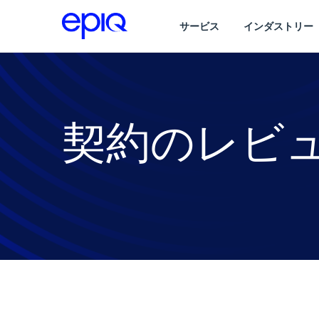
サービス
インダストリー
契約のレビ