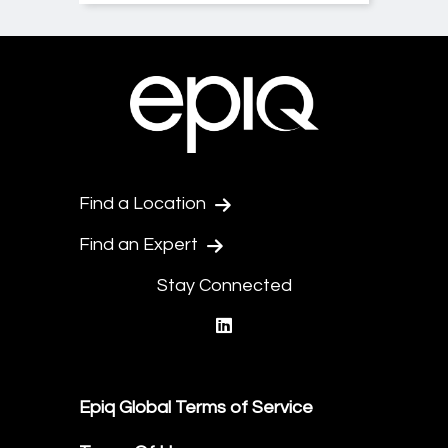
Find a Location
Find an Expert
Stay Connected
linkedin
Epiq Global Terms of Service