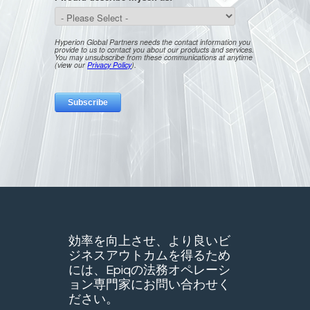
効率を向上させ、より良いビ
ジネスアウトカムを得るため
には、Epiqの法務オペレーシ
ョン専門家にお問い合わせく
ださい。