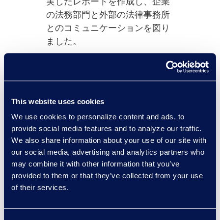
実したレポートを作成し、企業
の法務部門と外部の法律事務所
とのコミュニケーションを図り
ました。
Epiqが選ばれる理由
This website uses cookies
We use cookies to personalize content and ads, to
Epiqは、データサイエンス主導
provide social media features and to analyze our traffic.
の法務支出分析を提供します。
We also share information about your use of our site with
当社独自のモデルは、専門家に
our social media, advertising and analytics partners who
よってトレーニングされ、同じ
may combine it with other information that you’ve
専門家によってデータ分析、よ
provided to them or that they’ve collected from your use
り深い洞察の開発、およびクラ
of their services.
イアントの支出の可視化に使用
されます。Epiqのサポートによ