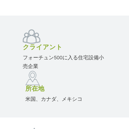
クライアント
フォーチュン500に入る住宅設備小
売企業
所在地
米国、カナダ、メキシコ