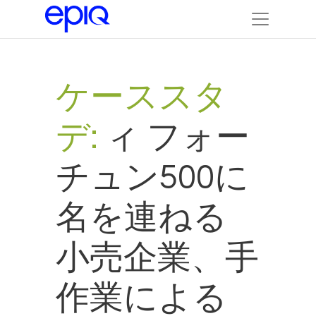
ケーススタ
デ:
ィ フォー
チュン500に
名を連ねる
小売企業、手
作業による