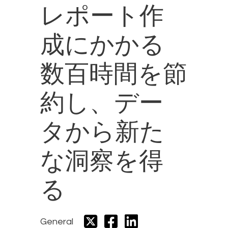
レポート作
成にかかる
数百時間を節
約し、デー
タから新た
な洞察を得
る
General