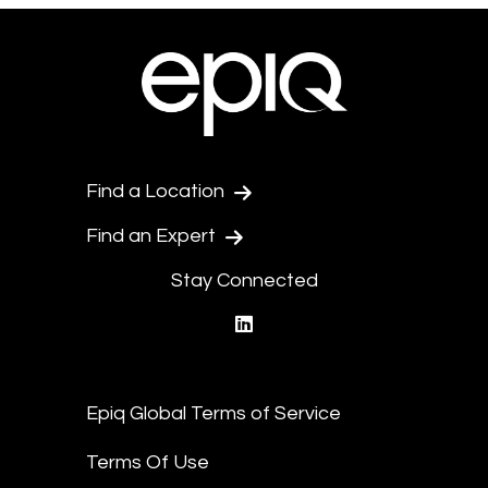
Find a Location
Find an Expert
Stay Connected
linkedin
Epiq Global Terms of Service
Terms Of Use