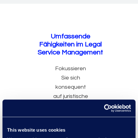
Umfassende
Fähigkeiten im Legal
Service Management
Fokussieren
Sie sich
konsequent
auf juristische
Transformation
und befähigen
Sie Juristinnen
This website uses cookies
und Juristen,