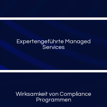
Expertengeführte Managed
Services
Wirksamkeit von Compliance
Programmen