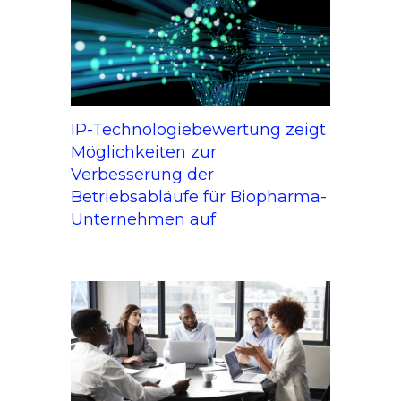
IP-Technologiebewertung zeigt
Möglichkeiten zur
Verbesserung der
Betriebsabläufe für Biopharma-
Unternehmen auf