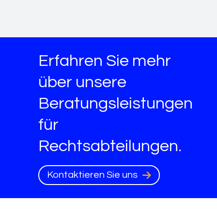
Erfahren Sie mehr
über unsere
Beratungsleistungen
für
Rechtsabteilungen.
Kontaktieren Sie uns