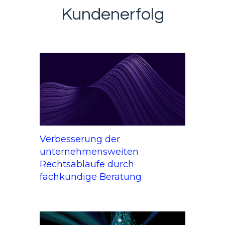
Kundenerfolg
Verbesserung der
unternehmensweiten
Rechtsabläufe durch
fachkundige Beratung