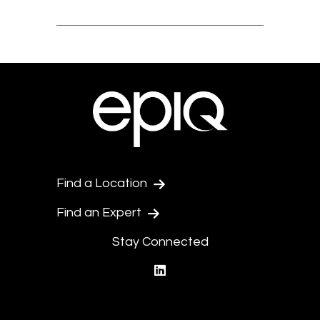
Find a Location
Find an Expert
Stay Connected
linkedin