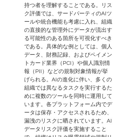
持つ者を理解することである。リス
ク評価では、サードパーティのAIツ
ールや統合機能も考慮に入れ、組織
の直接的な管理外にデータが流出す
る可能性のある箇所を可視化すべき
である。具体的な例としては、個人
データ、財務記録、およびペイメン
トカード業界（PCI）や個人識別情
報（PII）などの規制対象情報が挙
げられる。AIの進化に伴い、多くの
組織では異なるタスクを実行するた
めに複数のツールを同時に運用して
います。各プラットフォーム内でデ
ータは保存・アクセスされるため、
漏洩のリスクに晒されています。AI
データリスク評価を実施すること