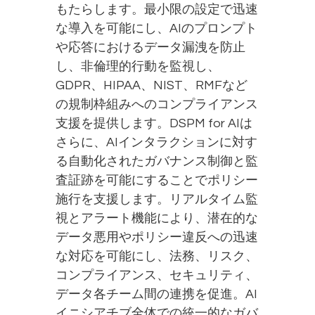
もたらします。最小限の設定で迅速
な導入を可能にし、AIのプロンプト
や応答におけるデータ漏洩を防止
し、非倫理的行動を監視し、
GDPR、HIPAA、NIST、RMFなど
の規制枠組みへのコンプライアンス
支援を提供します。DSPM for AIは
さらに、AIインタラクションに対す
る自動化されたガバナンス制御と監
査証跡を可能にすることでポリシー
施行を支援します。リアルタイム監
視とアラート機能により、潜在的な
データ悪用やポリシー違反への迅速
な対応を可能にし、法務、リスク、
コンプライアンス、セキュリティ、
データ各チーム間の連携を促進。AI
イニシアチブ全体での統一的なガバ