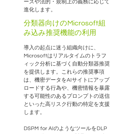
ーズや法的・規制上の義務に応じて
進化します。
分類器向けのMicrosoft組
み込み推奨機能の利用
導入の起点に迷う組織向けに、
Microsoftはリアルタイムのトラフ
ィック分析に基づく自動分類器推奨
を提供します。これらの推奨事項
は、機密データをAIサイトにアップ
ロードする行為や、機密情報を暴露
する可能性のあるプロンプトの送信
といった高リスク行動の特定を支援
します。
DSPM for AIのようなツールをDLP