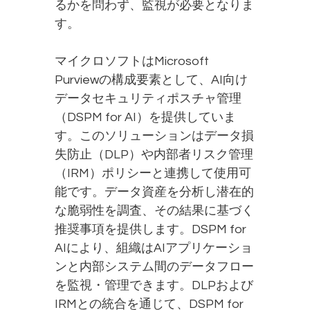
るかを問わず、監視が必要となりま
す。
マイクロソフトはMicrosoft
Purviewの構成要素として、AI向け
データセキュリティポスチャ管理
（DSPM for AI）を提供していま
す。このソリューションはデータ損
失防止（DLP）や内部者リスク管理
（IRM）ポリシーと連携して使用可
能です。データ資産を分析し潜在的
な脆弱性を調査、その結果に基づく
推奨事項を提供します。DSPM for
AIにより、組織はAIアプリケーショ
ンと内部システム間のデータフロー
を監視・管理できます。DLPおよび
IRMとの統合を通じて、DSPM for