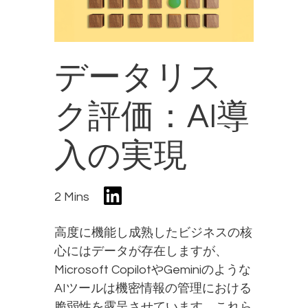
データリス
ク評価：AI導
入の実現
2 Mins
高度に機能し成熟したビジネスの核
心にはデータが存在しますが、
Microsoft CopilotやGeminiのような
AIツールは機密情報の管理における
脆弱性を露呈させています。これら