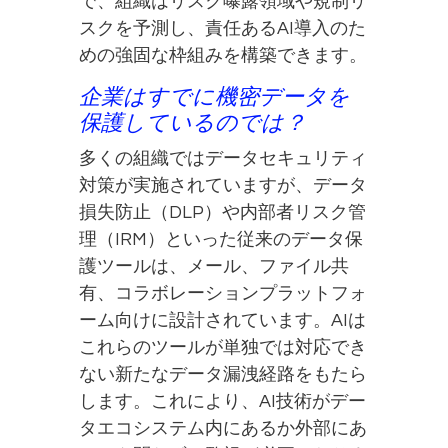
で、組織はリスク曝露領域や規制リ
スクを予測し、責任あるAI導入のた
めの強固な枠組みを構築できます。
企業はすでに機密データを
保護しているのでは？
多くの組織ではデータセキュリティ
対策が実施されていますが、データ
損失防止（DLP）や内部者リスク管
理（IRM）といった従来のデータ保
護ツールは、メール、ファイル共
有、コラボレーションプラットフォ
ーム向けに設計されています。AIは
これらのツールが単独では対応でき
ない新たなデータ漏洩経路をもたら
します。これにより、AI技術がデー
タエコシステム内にあるか外部にあ