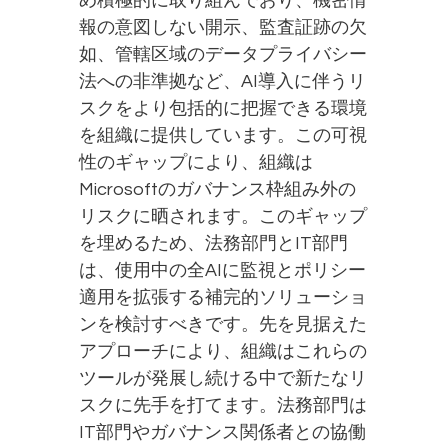
め積極的に取り組んでおり、機密情
報の意図しない開示、監査証跡の欠
如、管轄区域のデータプライバシー
法への非準拠など、AI導入に伴うリ
スクをより包括的に把握できる環境
を組織に提供しています。この可視
性のギャップにより、組織は
Microsoftのガバナンス枠組み外の
リスクに晒されます。このギャップ
を埋めるため、法務部門とIT部門
は、使用中の全AIに監視とポリシー
適用を拡張する補完的ソリューショ
ンを検討すべきです。先を見据えた
アプローチにより、組織はこれらの
ツールが発展し続ける中で新たなリ
スクに先手を打てます。法務部門は
IT部門やガバナンス関係者との協働