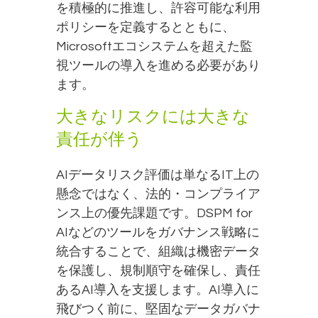
を積極的に推進し、許容可能な利用
ポリシーを定義するとともに、
Microsoftエコシステムを超えた監
視ツールの導入を進める必要があり
ます。
大きなリスクには大きな
責任が伴う
AIデータリスク評価は単なるIT上の
懸念ではなく、法的・コンプライア
ンス上の優先課題です。DSPM for
AIなどのツールをガバナンス戦略に
統合することで、組織は機密データ
を保護し、規制順守を確保し、責任
あるAI導入を支援します。AI導入に
飛びつく前に、堅固なデータガバナ