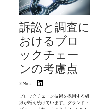
訴訟と調査に
おけるブロ
ックチェー
ンの考慮点
3 Mins
ブロックチェーン技術を採用する組
織が増え続けています。グランド・