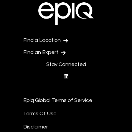
Find a Location
Find an Expert
Stay Connected
linkedin
Epiq Global Terms of Service
Terms Of Use
Disclaimer