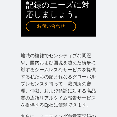
記録のニーズに対
応しましょう。
お問い合わせ
地域の複雑でセンシティブな問題
や、国内および国境を越えた紛争に
対するシームレスなサービスを提供
する私たちの類まれなるグローバル
プレゼンスを持って、裁判所の審
理、仲裁、および預託に対する高品
質の逐語リアルタイム報告サービス
を提供するEpiqに信頼できます。
さらに、ミーティングや音声記録の