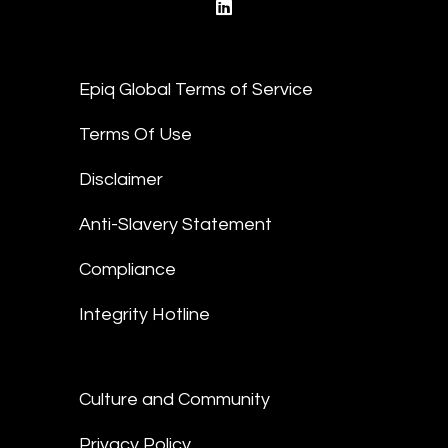
linkedin
Epiq Global Terms of Service
Terms Of Use
Disclaimer
Anti-Slavery Statement
Compliance
Integrity Hotline
Culture and Community
Privacy Policy