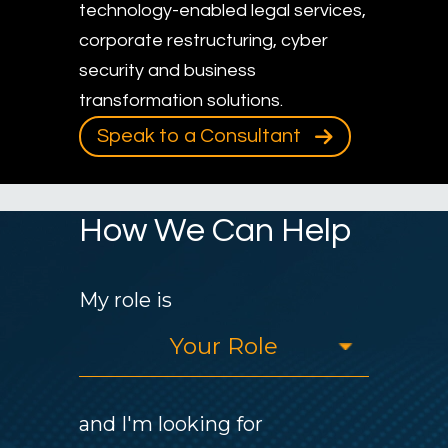
technology-enabled legal services,
corporate restructuring, cyber
security and business
transformation solutions.
Speak to a Consultant
How We Can Help
My role is
and I'm looking for