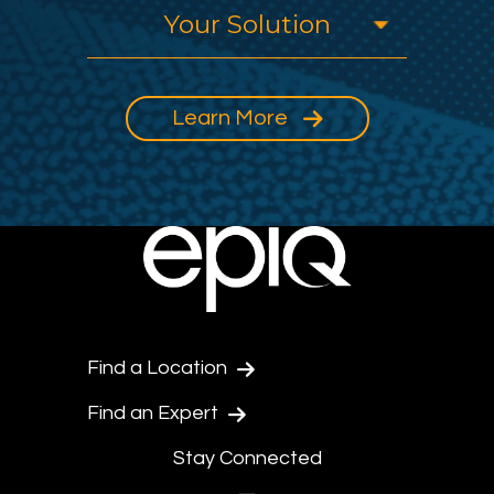
Learn More
Find a Location
Find an Expert
Stay Connected