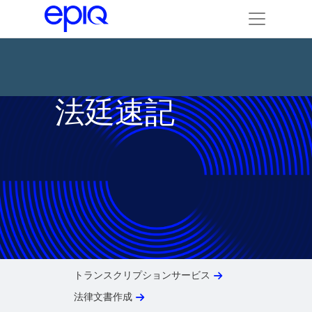
法廷速記
法廷速記
トランスクリプションサービス
法律文書作成