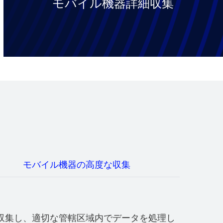
モバイル機器詳細収集
モバイル機器の高度な収集
収集し、適切な管轄区域内でデータを処理し