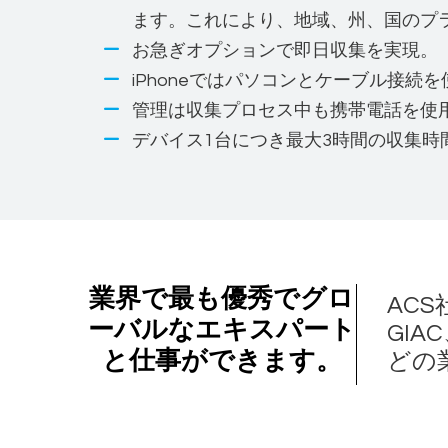
ます。これにより、地域、州、国のプ
お急ぎオプションで即日収集を実現。
iPhoneではパソコンとケーブル接
管理は収集プロセス中も携帯電話を使
デバイス1台につき最大3時間の収集時
業界で最も優秀でグロ
ACS社
ーバルなエキスパート
GIAC
と仕事ができます。
どの