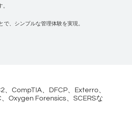
す。
ことで、シンプルな管理体験を実現。
C2、CompTIA、DFCP、Exterro、
C、Oxygen Forensics、SCERSな