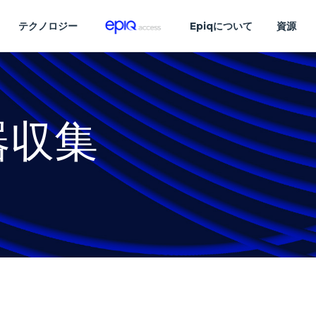
テクノロジー
Epiqについて
資源
器収集