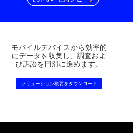
モバイルデバイスから効率的
にデータを収集し、調査およ
び訴訟を円滑に進めます。
ソリューション概要をダウンロード