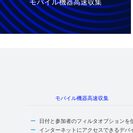
モバイル機器高速収集
モバイル機器高速収集
日付と参加者のフィルタオプションを
インターネットにアクセスできるデバ