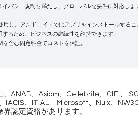
ライバシー規制を満たし、グローバルな要件に対応しま
続を使用し、アンドロイドではアプリをインストールする
用するため、ビジネスの継続性を維持できます。
間を含む固定料金でコストを保証。
、ANAB、Axiom、Cellebrite、CIFI、IS
、IACIS、ITIAL、Microsoft、Nuix、NW3
業界認定資格があります。