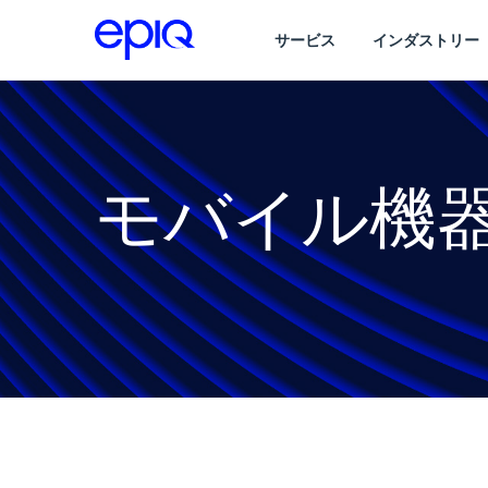
サービス
インダストリー
モバイル機