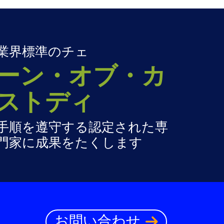
業界標準のチェ
ーン・オブ・カ
ストディ
手順を遵守する認定された専
門家に成果をたくします
お問い合わせ