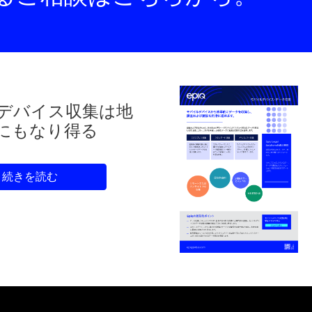
デバイス収集は地
にもなり得る
続きを読む