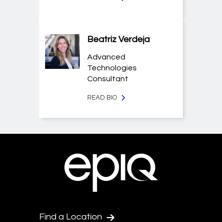
Beatriz Verdeja
Advanced
Technologies
Consultant
READ BIO
Find a Location