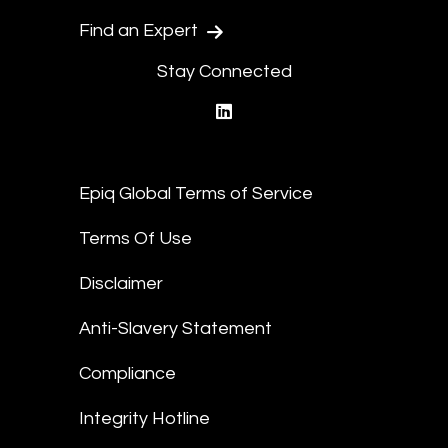
Find an Expert
Stay Connected
linkedin
Epiq Global Terms of Service
Terms Of Use
Disclaimer
Anti-Slavery Statement
Compliance
Integrity Hotline