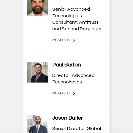
Senior Advanced
Technologies
Consultant, Antitrust
and Second Requests
READ BIO
Paul Burton
Director, Advanced
Technologies
READ BIO
Jason Butler
Senior Director, Global