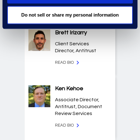
READ BIO
Do not sell or share my personal information
Brett Irizarry
Client Services
Director, Antitrust
READ BIO
Ken Kehoe
Associate Director,
Antitrust, Document
Review Services
READ BIO