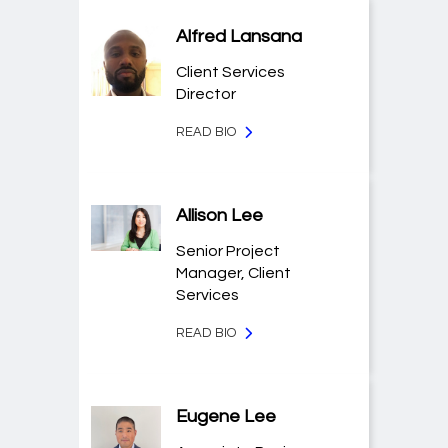
Alfred Lansana
Client Services
Director
READ BIO
Allison Lee
Senior Project
Manager, Client
Services
READ BIO
Eugene Lee