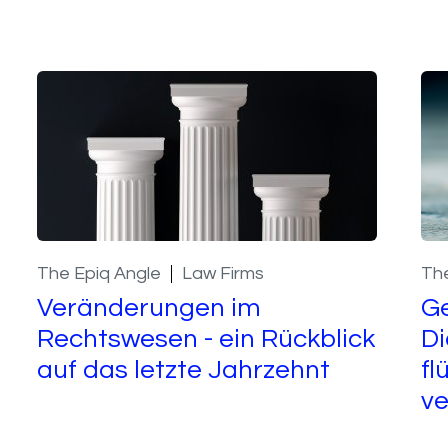
The Epiq Angle
Law Firms
The
Veränderungen im
Ge
Rechtswesen - ein Rückblick
Di
auf das letzte Jahrzehnt
fl
ve