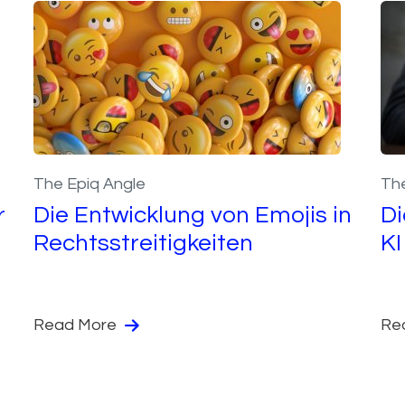
The Epiq Angle
The
r
Die Entwicklung von Emojis in
Di
Rechtsstreitigkeiten
KI
Read More
Re