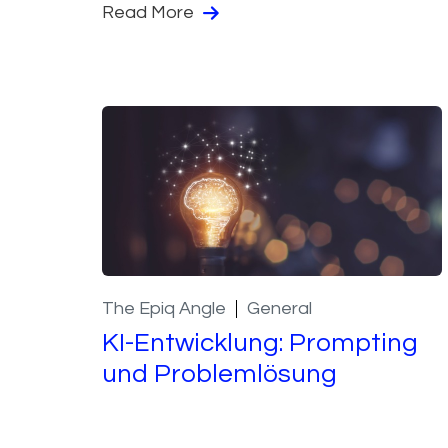
Read More
The Epiq Angle
General
KI-Entwicklung: Prompting
und Problemlösung