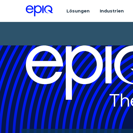
Lösungen
Industrien
Th