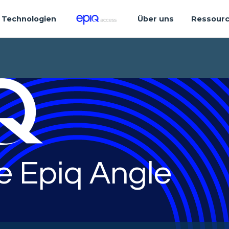
Technologien
Über uns
Ressour
e Epiq Angle