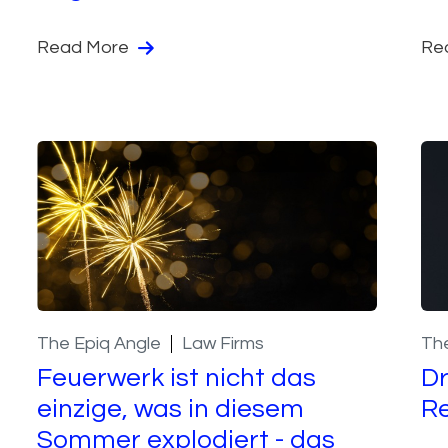
Read More
Re
The Epiq Angle
Law Firms
The
Feuerwerk ist nicht das
Dr
einzige, was in diesem
R
Sommer explodiert - das