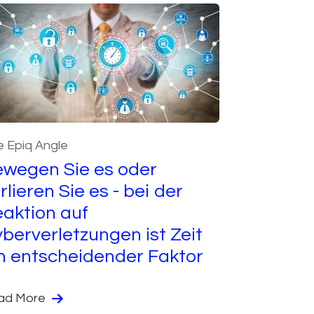
 Epiq Angle
wegen Sie es oder
rlieren Sie es - bei der
aktion auf
berverletzungen ist Zeit
n entscheidender Faktor
ad More