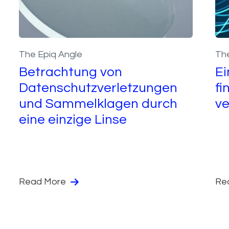
The Epiq Angle
The
Betrachtung von
Ei
Datenschutzverletzungen
fi
und Sammelklagen durch
ve
eine einzige Linse
Read More
Re