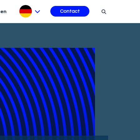
cen
Contact