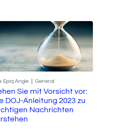
 Epiq Angle
General
hen Sie mit Vorsicht vor:
e DOJ-Anleitung 2023 zu
üchtigen Nachrichten
rstehen