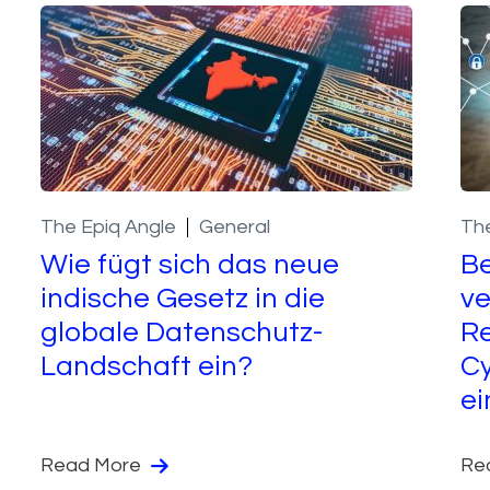
The Epiq Angle
General
The
Wie fügt sich das neue
Be
indische Gesetz in die
ve
globale Datenschutz-
Re
Landschaft ein?
Cy
ei
Read More
Re